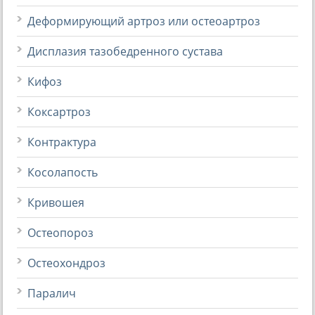
Деформирующий артроз или остеоартроз
Дисплазия тазобедренного сустава
Кифоз
Коксартроз
Контрактура
Косолапость
Кривошея
Остеопороз
Остеохондроз
Паралич