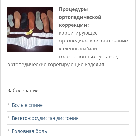
Процедуры
ортопедической
коррекции:
корригирующее
ортопедическое бинтование
коленных и/или
голеностопных суставов,
ортопедические корегирующие изделия
Заболевания
Боль в спине
Вегето-сосудистая дистония
Головная боль