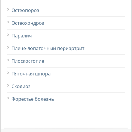
Остеопороз
Остеохондроз
Паралич
Плече-лопаточный периартрит
Плоскостопие
Пяточная шпора
Сколиоз
Форестье болезнь