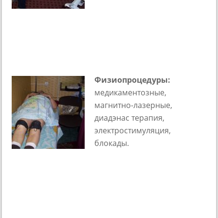
Физиопроцедуры:
медикаментозные,
магнитно-лазерные,
диадэнас терапия,
электростимуляция,
блокады.