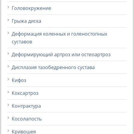
Головокружение
Грыжа диска
Деформация коленных и голеностопных
суставов
Деформирующий артроз или остеоартроз
Дисплазия тазобедренного сустава
Кифоз
Коксартроз
Контрактура
Косолапость
Кривошея