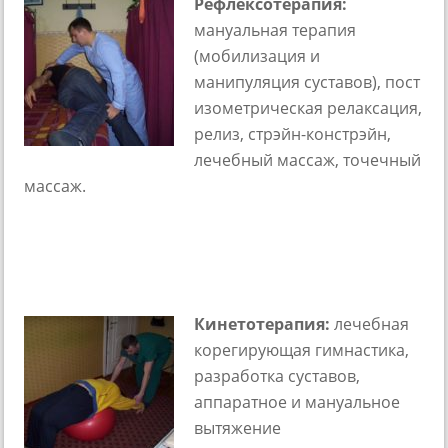
Рефлексотерапия:
мануальная терапия
(мобилизация и
манипуляция суставов), пост
изометрическая релаксация,
релиз, стрэйн-констрэйн,
лечебный массаж, точечный
массаж.
Кинетотерапия:
лечебная
корегирующая гимнастика,
разработка суставов,
аппаратное и мануальное
вытяжение